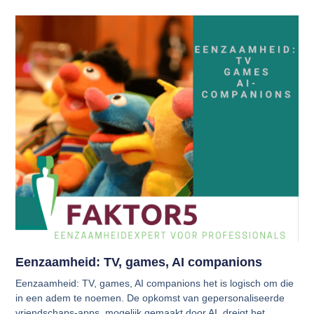
Eenzaamheid: TV, games, AI companions
Eenzaamheid: TV, games, AI companions het is logisch om die
in een adem te noemen. De opkomst van gepersonaliseerde
vriendschaps-apps, mogelijk gemaakt door AI, dreigt het