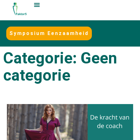
Symposium Eenzaamheid
Categorie: Geen
categorie