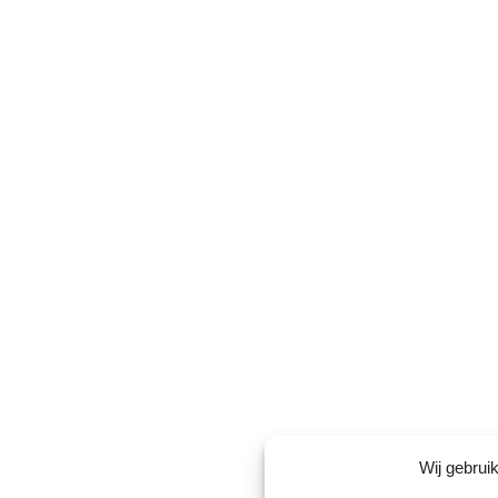
Wij gebrui