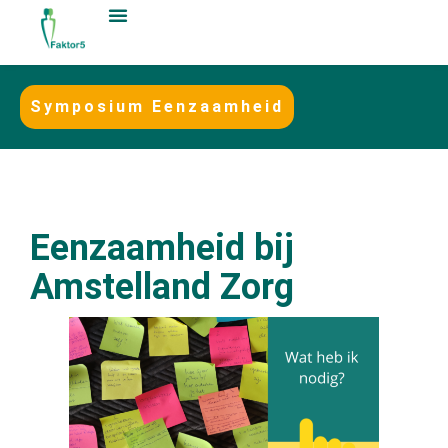
Symposium Eenzaamheid
Eenzaamheid bij
Amstelland Zorg