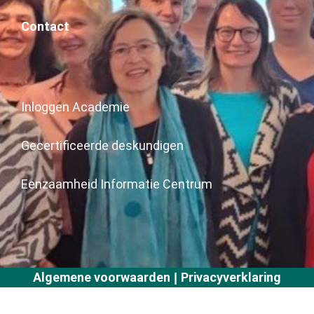
Contact
Inloggen Academie
Gecertificeerde deskundigen
Eenzaamheid Informatie Centrum
Algemene voorwaarden
Privacyverklaring
|