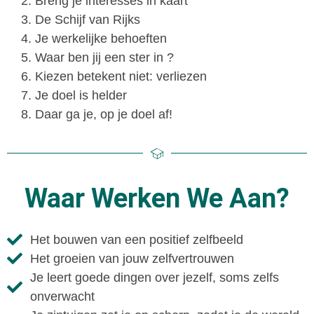
Breng je interesses in kaart
De Schijf van Rijks
Je werkelijke behoeften
Waar ben jij een ster in ?
Kiezen betekent niet: verliezen
Je doel is helder
Daar ga je, op je doel af!
Waar Werken We Aan?
Het bouwen van een positief zelfbeeld
Het groeien van jouw zelfvertrouwen
Je leert goede dingen over jezelf, soms zelfs
onverwacht