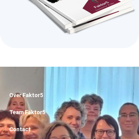
Over Faktor5
Team Faktor5
Contact