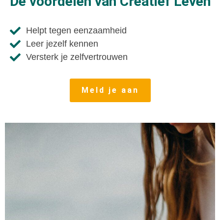
De voordelen van Creatief Leven
Helpt tegen eenzaamheid
Leer jezelf kennen
Versterk je zelfvertrouwen
Meld je aan