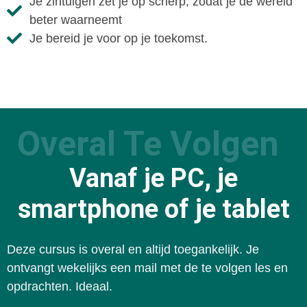
Je zintuigen zet je op scherp, zodat je de wereld
beter waarneemt
Je bereid je voor op je toekomst.
Overal Te Volgen
Vanaf je PC, je
smartphone of je tablet
Deze cursus is overal en altijd toegankelijk. Je
ontvangt wekelijks een mail met de te volgen les en
opdrachten. Ideaal.