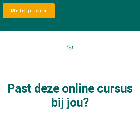
Meld je aan
Past deze online cursus
bij jou?