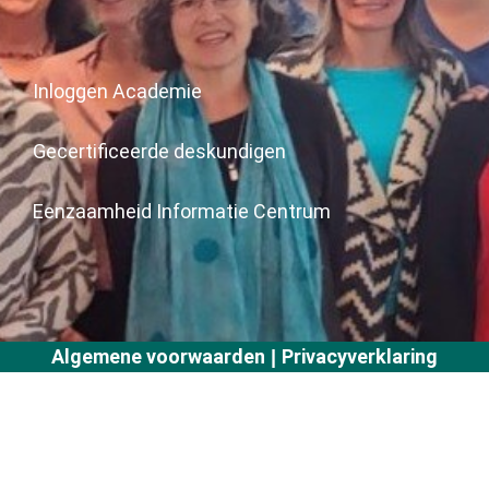
Inloggen Academie
Gecertificeerde deskundigen
Eenzaamheid Informatie Centrum
Algemene voorwaarden
Privacyverklaring
|