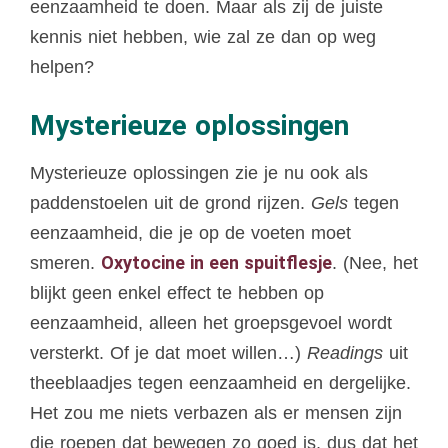
eenzaamheid te doen. Maar als zij de juiste
kennis niet hebben, wie zal ze dan op weg
helpen?
Mysterieuze oplossingen
Mysterieuze oplossingen zie je nu ook als
paddenstoelen uit de grond rijzen.
Gels
tegen
eenzaamheid, die je op de voeten moet
Oxytocine in een spuitflesje
smeren.
. (Nee, het
blijkt geen enkel effect te hebben op
eenzaamheid, alleen het groepsgevoel wordt
versterkt. Of je dat moet willen…)
Readings
uit
theeblaadjes tegen eenzaamheid en dergelijke.
Het zou me niets verbazen als er mensen zijn
die roepen dat bewegen zo goed is, dus dat het