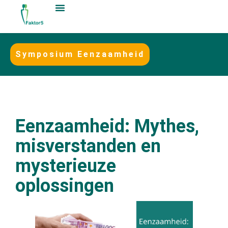
Symposium Eenzaamheid
Eenzaamheid: Mythes,
misverstanden en
mysterieuze
oplossingen