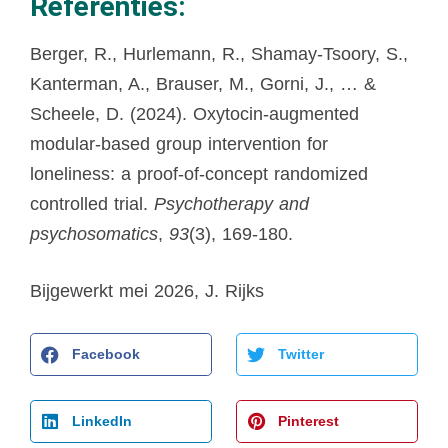
Referenties:
Berger, R., Hurlemann, R., Shamay-Tsoory, S.,
Kanterman, A., Brauser, M., Gorni, J., … &
Scheele, D. (2024). Oxytocin-augmented
modular-based group intervention for
loneliness: a proof-of-concept randomized
controlled trial.
Psychotherapy and
psychosomatics
,
93
(3), 169-180.
Bijgewerkt mei 2026, J. Rijks
Facebook
Twitter
LinkedIn
Pinterest