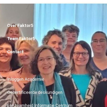
Over Faktor5
Team Faktor5
Contact
Inloggen Academie
Gecertificeerde deskundigen
Eenzaamheid Informatie Centrum