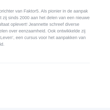
prichter van Faktor5. Als pionier in de aanpak
 zij sinds 2000 aan het delen van een nieuwe
sultaat oplevert! Jeannette schreef diverse
kelen over eenzaamheid. Ook ontwikkelde zij
 Leven’, een cursus voor het aanpakken van
id.