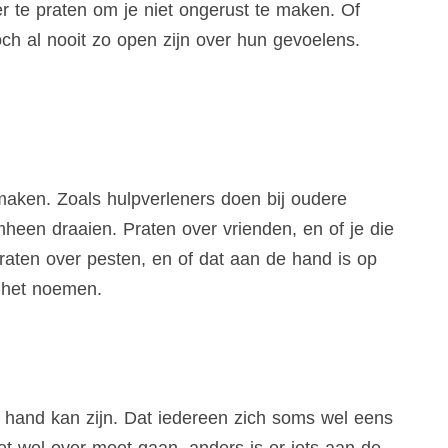
er te praten om je niet ongerust te maken. Of
ch al nooit zo open zijn over hun gevoelens.
ken. Zoals hulpverleners doen bij oudere
een draaien. Praten over vrienden, en of je die
Praten over pesten, en of dat aan de hand is op
e het noemen.
hand kan zijn. Dat iedereen zich soms wel eens