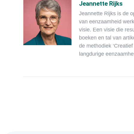
Jeannette Rijks
Jeannette Rijks is de o
van eenzaamheid werkt
visie. Een visie die re
boeken en tal van arti
de methodiek ‘Creatief
langdurige eenzaamhe