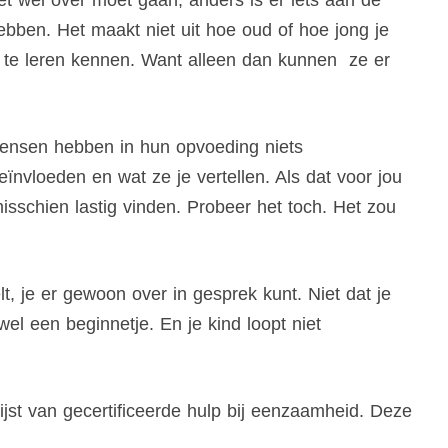
t wel over moet gaan, anders is er iets aan de
ebben. Het maakt niet uit hoe oud of hoe jong je
s te leren kennen. Want alleen dan kunnen ze er
ensen hebben in hun opvoeding niets
nvloeden en wat ze je vertellen. Als dat voor jou
misschien lastig vinden. Probeer het toch. Het zou
lt, je er gewoon over in gesprek kunt. Niet dat je
l een beginnetje. En je kind loopt niet
lijst van gecertificeerde hulp bij eenzaamheid. Deze