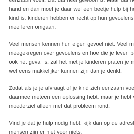
eenzaam voelt. Dat dat heel gewoon is. Maar dat he
hand en dan moet je daar wel een beetje hulp bij h
kind is, kinderen hebben er recht op hun gevoelen
mee leren omgaan.
Veel mensen kennen hun eigen gevoel niet. Veel m
meegekregen over gevoelens en hoe die je leven beï
ook het geval is, zal het met je kinderen praten je 
wel eens makkelijker kunnen zijn dan je denkt.
Zodat als je je afvraagt of je kind zich eenzaam voe
daarmee meteen een oplossing hebt, maar je hebt we
moederziel alleen met dat probleem rond.
Vind je dat je hulp nodig hebt, kijk dan op de adres
mensen zijn er niet voor niets.