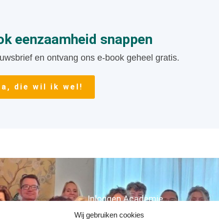
ook eenzaamheid snappen
uwsbrief en ontvang ons e-book geheel gratis.
Ja, die wil ik wel!
Inloggen Academie
Wij gebruiken cookies