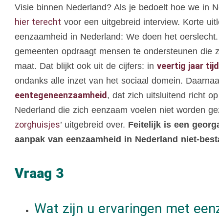
Visie binnen Nederland? Als je bedoelt hoe we i
hier terecht
voor een uitgebreid interview. Korte uit
eenzaamheid in Nederland: We doen het oerslecht. W
gemeenten opdraagt mensen te ondersteunen die z
veertig jaar t
maat. Dat blijkt ook uit de cijfers: in
ondanks alle inzet van het sociaal domein. Daarnaas
eentegeneenzaamheid
, dat zich uitsluitend rich
Nederland die zich eenzaam voelen niet worden gezie
zorghuisjes
’ uitgebreid over.
Feitelijk is een geo
aanpak van eenzaamheid in Nederland niet-best
Vraag 3
Wat zijn u ervaringen met e