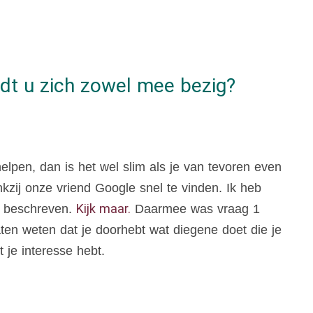
udt u zich zowel mee bezig?
elpen, dan is het wel slim als je van tevoren even
kzij onze vriend Google snel te vinden. Ik heb
Kijk maar.
t beschreven.
Daarmee was vraag 1
en weten dat je doorhebt wat diegene doet die je
t je interesse hebt.