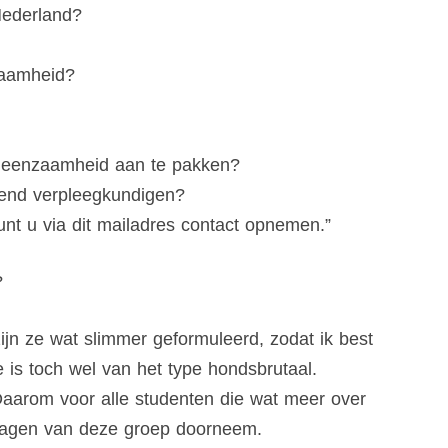
Nederland?
zaamheid?
om eenzaamheid aan te pakken?
mend verpleegkundigen?
t u via dit mailadres contact opnemen.”
?
ijn ze wat slimmer geformuleerd, zodat ik best
e is toch wel van het type hondsbrutaal.
 Daarom voor alle studenten die wat meer over
 vragen van deze groep doorneem.