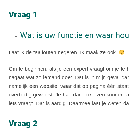
Vraag 1
Wat is uw functie en waar ho
Laat ik de taalfouten negeren. Ik maak ze ook.
Om te beginnen: als je een expert vraagt om je te h
nagaat wat zo iemand doet. Dat is in mijn geval dan
namelijk een website, waar dat op pagina één staa
overbodig geweest. Je had dan ook even kunnen lat
iets vraagt. Dat is aardig. Daarmee laat je weten da
Vraag 2