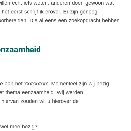
illen echt iets weten, anderen doen gewoon wat
et eerst schrijf ik erover. Er zijn genoeg
 voorbereiden. Die al eens een zoekopdracht hebben
eenzaamheid
de aan het xxxxxxxxx. Momenteel zijn wij bezig
 het thema eenzaamheid. Wij werden
 hiervan zouden wij u hierover de
zowel mee bezig?