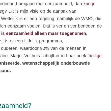
kun je
n Nederland omgaan met eenzaamheid, dan
leg? Dit is mijn visie op de aanpak van
ettelijk is er een regeling, namelijk de WMO, die
ich eenzaam voelen. Dat is ver en ver beneden de
ijd is eenzaamheid alleen maar toegenomen
,
t is er een tijdelijk programma,
t op ouderen, waardoor 90% van de mensen in
heilige
n. Marjet Velthuis schrijft er in haar boek ‘
rganiseerde, wetenschappelijk onderbouwde
aand.
enzaamheid?