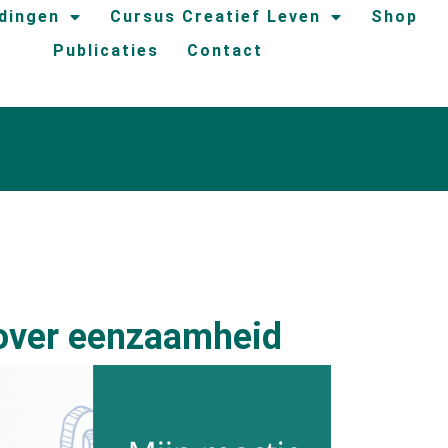
idingen
Cursus Creatief Leven
Shop
Publicaties
Contact
 over eenzaamheid