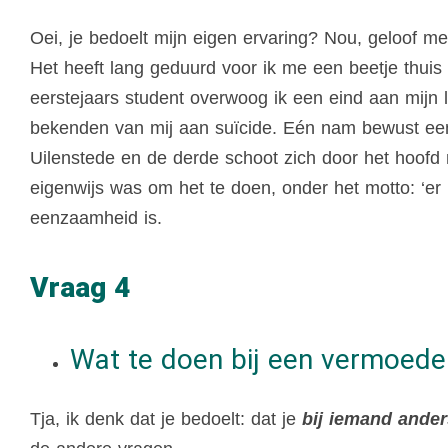
Oei, je bedoelt mijn eigen ervaring? Nou, geloof me
Het heeft lang geduurd voor ik me een beetje thuis v
eerstejaars student overwoog ik een eind aan mijn l
bekenden van mij aan suïcide. Eén nam bewust een o
Uilenstede en de derde schoot zich door het hoofd m
eigenwijs was om het te doen, onder het motto: ‘er 
eenzaamheid is.
Vraag 4
Wat te doen bij een vermoed
Tja, ik denk dat je bedoelt: dat je
bij iemand ander