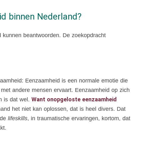
id binnen Nederland?
ad kunnen beantwoorden. De zoekopdracht
eenzaamheid: Eenzaamheid is een normale emotie die
 met andere mensen ervaart. Eenzaamheid op zich
Want onopgeloste eenzaamheid
 is dat wel.
and het niet kan oplossen, dat is heel divers. Dat
nde
lifeskills
, in traumatische ervaringen, kortom, dat
akt.