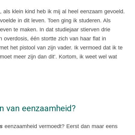
, als klein kind heb ik mij al heel eenzaam gevoeld.
oelde in dit leven. Toen ging ik studeren. Als
even te maken. In dat studiejaar stierven drie
verdosis, één stortte zich van haar flat in
et het pistool van zijn vader. Ik vermoed dat ik te
moet meer zijn dan dit’. Kortom, ik weet wel wat
en van eenzaamheid?
s
eenzaamheid vermoedt? Eerst dan maar eens