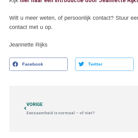
hier naar een introductie door Jeannette Rijk
Kijk
Wilt u meer weten, of persoonlijk contact? Stuur e
contact met u op.
Jeannette Rijks
Facebook
Twitter
VORIGE
Eenzaamheid is normaal – of niet?