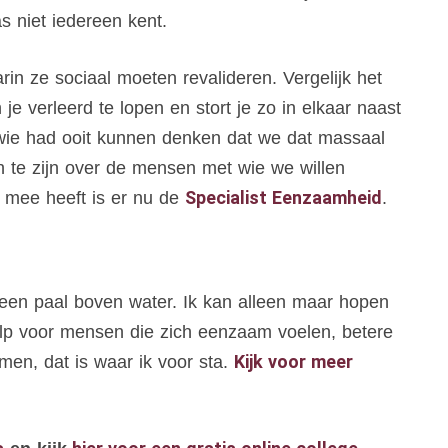
as niet iedereen kent.
in ze sociaal moeten revalideren. Vergelijk het
je verleerd te lopen en stort je zo in elkaar naast
ie had ooit kunnen denken dat we dat massaal
h te zijn over de mensen met wie we willen
Specialist Eenzaamheid
e mee heeft is er nu de
.
 een paal boven water. Ik kan alleen maar hopen
lp voor mensen die zich eenzaam voelen, betere
Kijk voor meer
men, dat is waar ik voor sta.