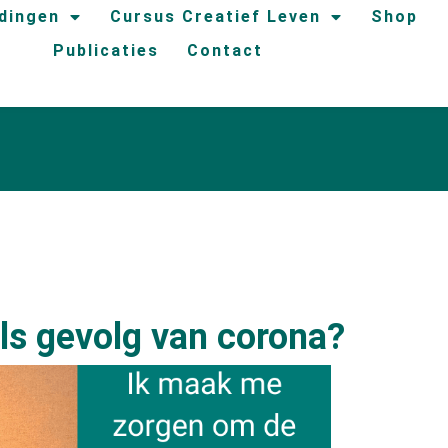
idingen
Cursus Creatief Leven
Shop
Publicaties
Contact
s gevolg van corona?