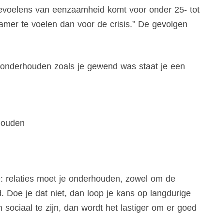
 gevoelens van eenzaamheid komt voor onder 25- tot
zamer te voelen dan voor de crisis.” De gevolgen
t onderhouden zoals je gewend was staat je een
houden
e: relaties moet je onderhouden, zowel om de
. Doe je dat niet, dan loop je kans op langdurige
ociaal te zijn, dan wordt het lastiger om er goed