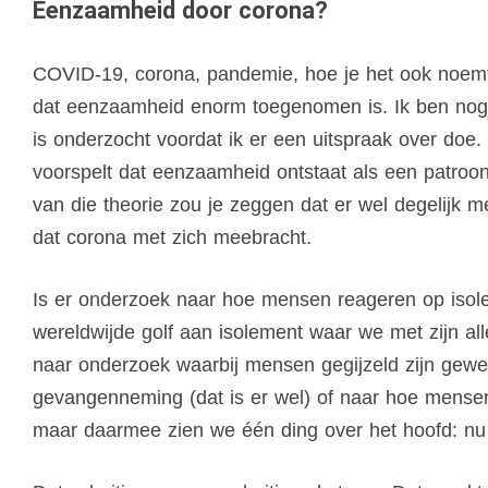
Eenzaamheid door corona?
COVID-19, corona, pandemie, hoe je het ook noemt, 
dat eenzaamheid enorm toegenomen is. Ik ben nogal
is onderzocht voordat ik er een uitspraak over doe.
voorspelt dat eenzaamheid ontstaat als een patroo
van die theorie zou je zeggen dat er wel degelijk
dat corona met zich meebracht.
Is er onderzoek naar hoe mensen reageren op isole
wereldwijde golf aan isolement waar we met zijn a
naar onderzoek waarbij mensen gegijzeld zijn gewe
gevangenneming (dat is er wel) of naar hoe mensen 
maar daarmee zien we één ding over het hoofd: nu z