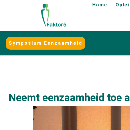
Home
Ople
Symposium Eenzaamheid
Neemt eenzaamheid toe al