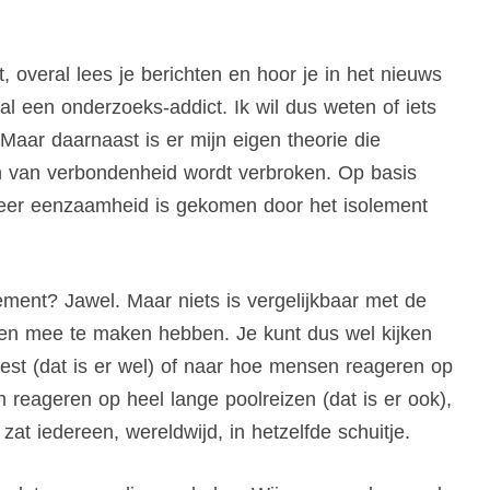
overal lees je berichten en hoor je in het nieuws
 een onderzoeks-addict. Ik wil dus weten of iets
 Maar daarnaast is er mijn eigen theorie die
n van verbondenheid wordt verbroken. Op basis
 meer eenzaamheid is gekomen door het isolement
ment? Jawel. Maar niets is vergelijkbaar met de
llen mee te maken hebben. Je kunt dus wel kijken
est (dat is er wel) of naar hoe mensen reageren op
reageren op heel lange poolreizen (dat is er ook),
at iedereen, wereldwijd, in hetzelfde schuitje.