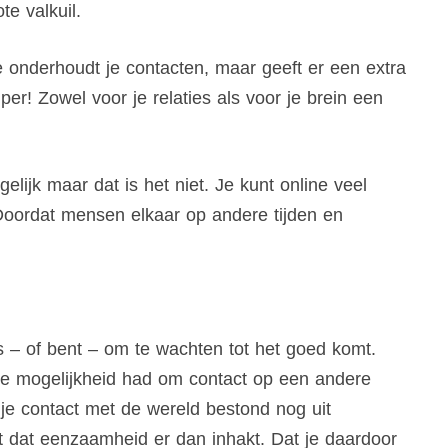
te valkuil.
 onderhoudt je contacten, maar geeft er een extra
er! Zowel voor je relaties als voor je brein een
elijk maar dat is het niet. Je kunt online veel
oordat mensen elkaar op andere tijden en
 – of bent – om te wachten tot het goed komt.
de mogelijkheid had om contact op een andere
 je contact met de wereld bestond nog uit
t dat eenzaamheid er dan inhakt. Dat je daardoor