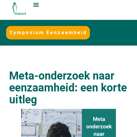
Symposium Eenzaamheid
Meta-onderzoek naar
eenzaamheid: een korte
uitleg