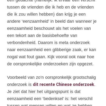
een gedachte (namelijk: ik ervaar een verschil
tussen de vrienden die ik heb en de vrienden
die ik zou willen hebben) dan krijg je een
andere ‘eenzaamheid’ in beeld dan wanneer je
eenzaamheid beschouwt als het voelen van
een tekort aan de basisbehoefte van
verbondenheid. Daarom is meta onderzoek
naar eenzaamheid een glibberige zaak, er kan
nogal wat fout gaan. Kijk vooral ook naar hoe
de oorspronkelijke onderzoeken zijn opgezet.
Voorbeeld van zo’n oorspronkelijk grootschalig
dit recente Chinese onderzoek
onderzoek is
.
Je ziet dat hier het uitgangspunt is dat
eenzaamheid een ‘bedenksel’ is: het verschil
tussen wat mensen willen en wat ze hebben.