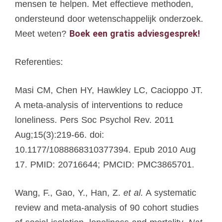
mensen te helpen. Met effectieve methoden,
ondersteund door wetenschappelijk onderzoek.
Boek een gratis adviesgesprek!
Meet weten?
Referenties:
Masi CM, Chen HY, Hawkley LC, Cacioppo JT.
A meta-analysis of interventions to reduce
loneliness. Pers Soc Psychol Rev. 2011
Aug;15(3):219-66. doi:
10.1177/1088868310377394. Epub 2010 Aug
17. PMID: 20716644; PMCID: PMC3865701.
Wang, F., Gao, Y., Han, Z.
et al.
A systematic
review and meta-analysis of 90 cohort studies