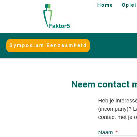
Home
Ople
Symposium Eenzaamheid
Neem contact me
Heb je interesse
(incompany)? La
contact met je o
Naam