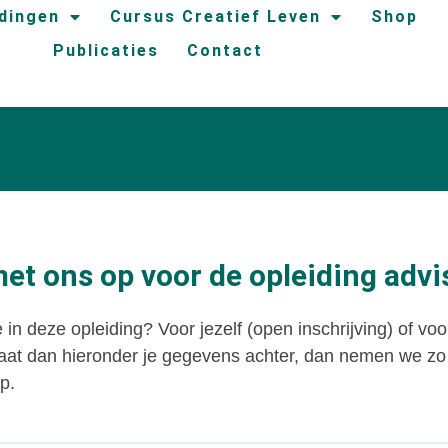
idingen
Cursus Creatief Leven
Shop
Publicaties
Contact
t ons op voor de opleiding advi
 in deze opleiding? Voor jezelf (open inschrijving) of voo
at dan hieronder je gegevens achter, dan nemen we zo 
p.