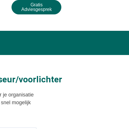
Gratis
Adviesgesprek
seur/voorlichter
r je organisatie
snel mogelijk