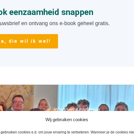
ook eenzaamheid snappen
uwsbrief en ontvang ons e-book geheel gratis.
Ja, die wil ik wel!
Inloggen Academie
Wij gebruiken cookies
Gecertificeerde deskundigen
gebruiken cookies e.d. om jouw ervaring te verbeteren. Wanneer je de cookies nie