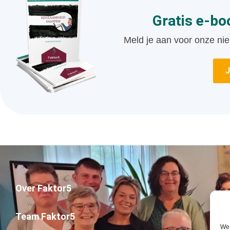
Gratis e-b
Meld je aan voor onze nie
Over Faktor5
Team Faktor5
We 