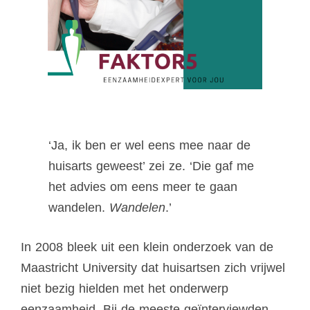
‘Ja, ik ben er wel eens mee naar de
huisarts geweest’ zei ze. ‘Die gaf me
het advies om eens meer te gaan
wandelen.
Wandelen
.’
In 2008 bleek uit een klein onderzoek van de
Maastricht University dat huisartsen zich vrijwel
niet bezig hielden met het onderwerp
eenzaamheid. Bij de meeste geïnterviewden