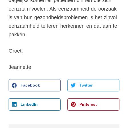
dagelijks komen er patiënten binnen die zich
eenzaam voelen. Als eenzaamheid de oorzaak
is van hun gezondheidsproblemen is het zinvol
eenzaamheid te leren herkennen en dat aan te
pakken.
Groet,
Jeannette
Facebook
Twitter
LinkedIn
Pinterest