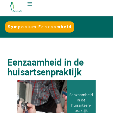
Symposium Eenzaamheid
Eenzaamheid in de
huisartsenpraktijk