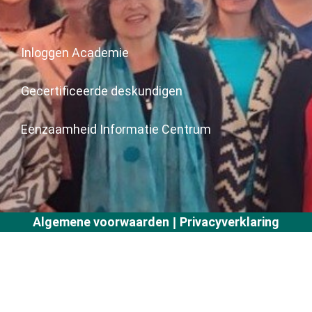
Inloggen Academie
Gecertificeerde deskundigen
Eenzaamheid Informatie Centrum
Algemene voorwaarden
Privacyverklaring
|