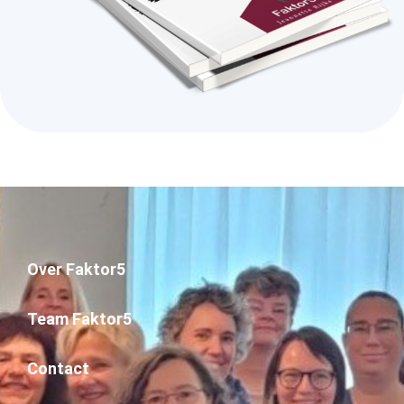
Over Faktor5
Team Faktor5
Contact