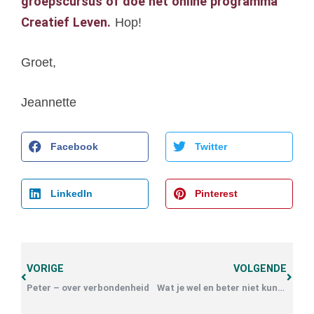
groepscursus of doe het online programma
Creatief Leven.
Hop!
Groet,
Jeannette
Facebook
Twitter
LinkedIn
Pinterest
VORIGE
VOLGENDE
Peter – over verbondenheid
Wat je wel en beter niet kunt doen aan eenzaamheid