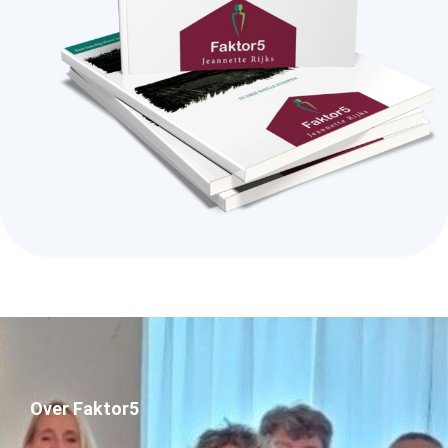
Over Faktor5