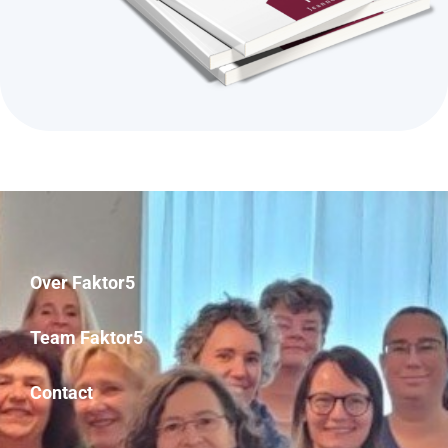
Over Faktor5
Team Faktor5
Contact