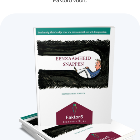
Faktor5 voort.