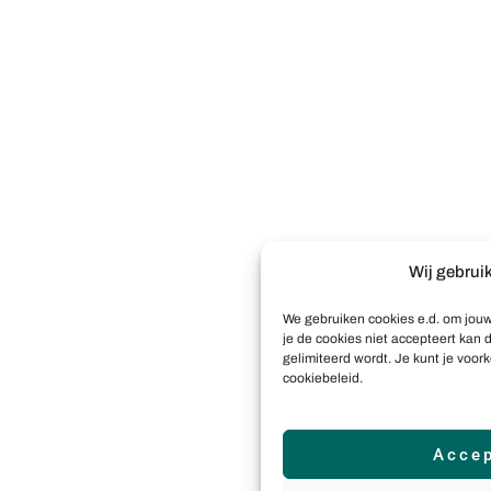
Wij gebrui
We gebruiken cookies e.d. om jouw
je de cookies niet accepteert kan d
gelimiteerd wordt. Je kunt je voor
cookiebeleid.
Accep