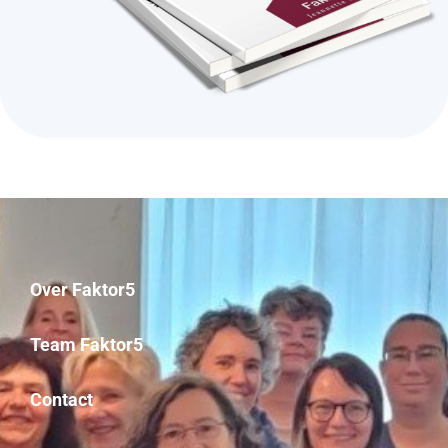
Over Faktor5
Team Faktor5
Contact