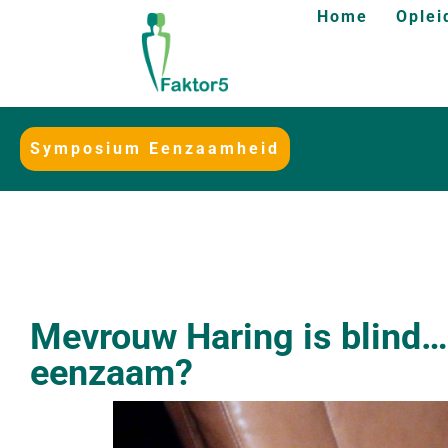
Home
Oplei
Symposium Eenzaamheid
Mevrouw Haring is blind…
eenzaam?