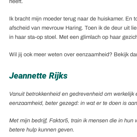
heeft.
Ik bracht mijn moeder terug naar de huiskamer. En to
afscheid van mevrouw Haring. Toen ik de deur uit li
in haar sta-op stoel. Met een glimlach op haar gezich
Wil jij ook meer weten over eenzaamheid? Bekijk d
Jeannette Rijks
Vanuit betrokkenheid en gedrevenheid om werkelijk e
eenzaamheid, beter gezegd: in wat er te doen is a
Met mijn bedrijf, Faktor5, train ik mensen die in h
betere hulp kunnen geven.