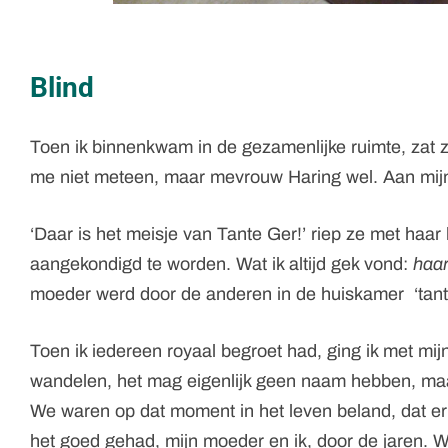
Blind
Toen ik binnenkwam in de gezamenlijke ruimte, zat
me niet meteen, maar mevrouw Haring wel. Aan mijn 
‘Daar is het meisje van Tante Ger!’ riep ze met haar 
aangekondigd te worden. Wat ik altijd gek vond:
haa
moeder werd door de anderen in de huiskamer ‘tan
Toen ik iedereen royaal begroet had, ging ik met mi
wandelen, het mag eigenlijk geen naam hebben, maa
We waren op dat moment in het leven beland, dat er
het goed gehad, mijn moeder en ik, door de jaren. 