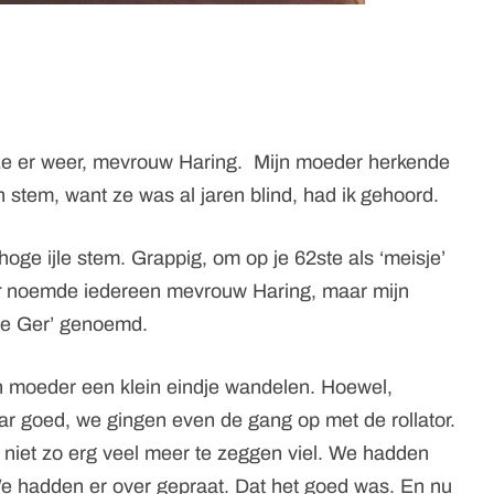
 ze er weer, mevrouw Haring. Mijn moeder herkende
stem, want ze was al jaren blind, had ik gehoord.
hoge ijle stem. Grappig, om op je 62ste als ‘meisje’
r
noemde iedereen mevrouw Haring, maar mijn
te Ger’ genoemd.
jn moeder een klein eindje wandelen. Hoewel,
r goed, we gingen even de gang op met de rollator.
 niet zo erg veel meer te zeggen viel. We hadden
We hadden er over gepraat. Dat het goed was. En nu