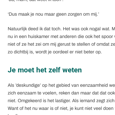
‘Dus maak je nou maar geen zorgen om mij.’
Natuurlijk deed ik dat toch. Het was ook nogal wat. M
nu in een huiskamer met anderen die ook het spoor wat
niet of ze het zei om mij gerust te stellen of omdat 
zo dichtbij is, wordt je oordeel er niet beter op.
Je moet het zelf weten
Als ’deskundige’ op het gebied van eenzaamheid wee
zich eenzaam te voelen, reken dan maar dat dat ook e
niet. Omgekeerd is het lastiger. Als iemand zegt zic
Want of het nu waar is of niet, je kunt niet veel doe