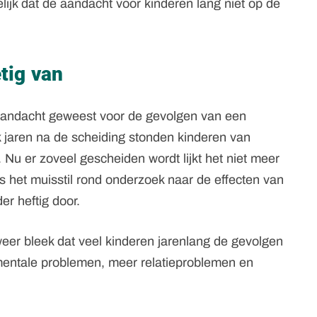
delijk dat de aandacht voor kinderen lang niet op de
tig van
 aandacht geweest voor de gevolgen van een
k jaren na de scheiding stonden kinderen van
 Nu er zoveel gescheiden wordt lijkt het niet meer
s het muisstil rond onderzoek naar de effecten van
der heftig door.
eer bleek dat veel kinderen jarenlang de gevolgen
mentale problemen, meer relatieproblemen en