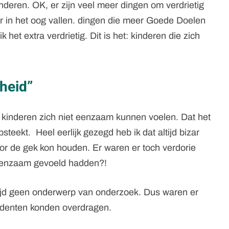
inderen. OK, er zijn veel meer dingen om verdrietig
er in het oog vallen. dingen die meer Goede Doelen
 het extra verdrietig. Dit is het: kinderen die zich
heid”
t kinderen zich niet eenzaam kunnen voelen. Dat het
teekt. Heel eerlijk gezegd heb ik dat altijd bizar
or de gek kon houden. Er waren er toch verdorie
d eenzaam gevoeld hadden?!
ijd geen onderwerp van onderzoek. Dus waren er
tudenten konden overdragen.