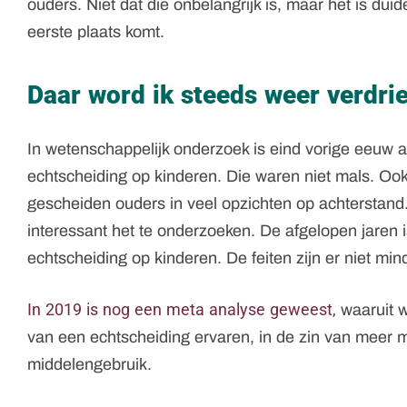
ouders. Niet dat die onbelangrijk is, maar het is dui
eerste plaats komt.
Daar word ik steeds weer verdrie
In wetenschappelijk onderzoek is eind vorige eeuw
echtscheiding op kinderen. Die waren niet mals. Oo
gescheiden ouders in veel opzichten op achterstand.
interessant het te onderzoeken. De afgelopen jaren i
echtscheiding op kinderen. De feiten zijn er niet min
In 2019 is nog een meta analyse geweest,
waaruit w
van een echtscheiding ervaren, in de zin van meer 
middelengebruik.