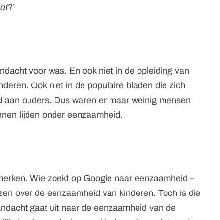
at
?’
dacht voor was. En ook niet in de opleiding van
eren. Ook niet in de populaire bladen die zich
ld aan ouders. Dus waren er maar weinig mensen
kunnen lijden onder eenzaamheid.
e merken. Wie zoekt op Google naar eenzaamheid –
lezen over de eenzaamheid van kinderen. Toch is die
aandacht gaat uit naar de eenzaamheid van de