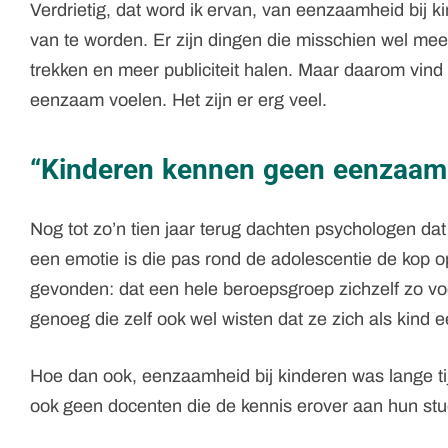
Verdrietig, dat word ik ervan, van eenzaamheid bij k
van te worden. Er zijn dingen die misschien wel me
trekken en meer publiciteit halen. Maar daarom vind ik
eenzaam voelen. Het zijn er erg veel.
“Kinderen kennen geen eenzaam
Nog tot zo’n tien jaar terug dachten psychologen da
een emotie is die pas rond de adolescentie de kop ops
gevonden: dat een hele beroepsgroep zichzelf zo vo
genoeg die zelf ook wel wisten dat ze zich als kin
Hoe dan ook, eenzaamheid bij kinderen was lange t
ook geen docenten die de kennis erover aan hun s