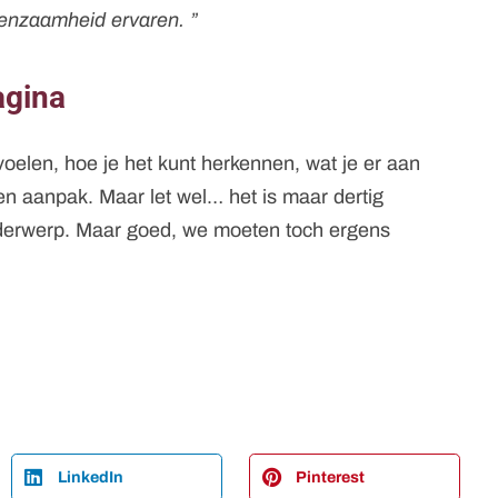
eenzaamheid ervaren. ”
agina
elen, hoe je het kunt herkennen, wat je er aan
n aanpak. Maar let wel… het is maar dertig
nderwerp.
Maar goed, we moeten toch ergens
LinkedIn
Pinterest