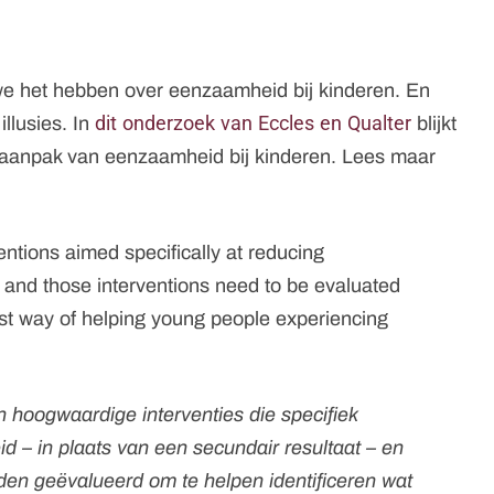
we het hebben over eenzaamheid bij kinderen. En
dit onderzoek van Eccles en Qualter
llusies. In
blijkt
de aanpak van eenzaamheid bij kinderen. Lees maar
rventions aimed specifically at reducing
 and those interventions need to be evaluated
best way of helping young people experiencing
aan hoogwaardige interventies die specifiek
d – in plaats van een secundair resultaat – en
den geëvalueerd om te helpen identificeren wat