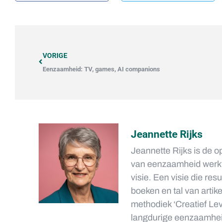
VORIGE
Eenzaamheid: TV, games, AI companions
Jeannette Rijks
Jeannette Rijks is de o
van eenzaamheid werkt 
visie. Een visie die res
boeken en tal van artik
methodiek ‘Creatief Le
langdurige eenzaamhei