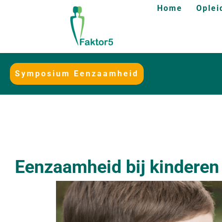
Home
Oplei
Symposium Eenzaamheid
Eenzaamheid bij kinderen